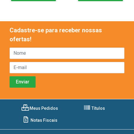
Cadastre-se para receber nossas
ofertas!
Meus Pedidos
Títulos
Notas Fiscais