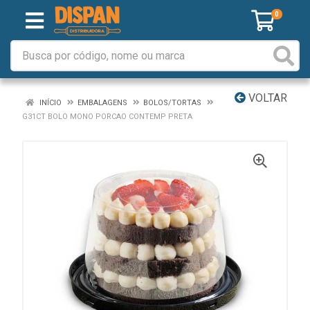
0
VOLTAR
INÍCIO
EMBALAGENS
BOLOS/TORTAS
G31CT BOLO MONO PORCAO CONTEMP PRETA