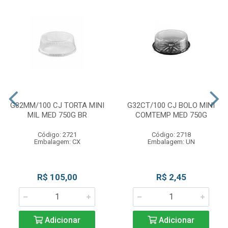
G32MM/100 CJ TORTA MINI
G32CT/100 CJ BOLO MINI
MIL MED 750G BR
COMTEMP MED 750G
Código: 2721
Código: 2718
Embalagem: CX
Embalagem: UN
R$ 105,00
R$ 2,45
Adicionar
Adicionar