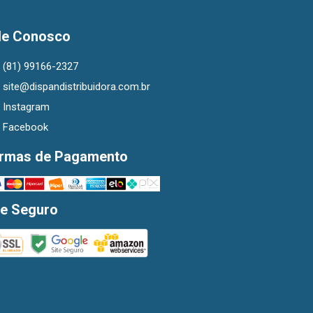
le Conosco
(81) 99166-2327
site@dispandistribuidora.com.br
Instagram
Facebook
rmas de Pagamento
te Seguro