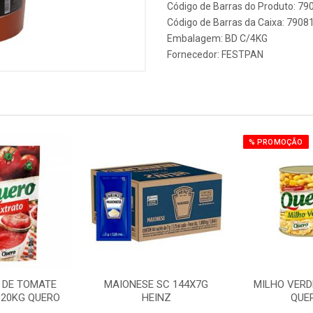
Código de Barras do Produto: 7
Código de Barras da Caixa: 790
Embalagem: BD C/4KG
Fornecedor:
FESTPAN
% PROMOÇÃO
 DE TOMATE
MAIONESE SC 144X7G
MILHO VERDE
020KG QUERO
HEINZ
QUE