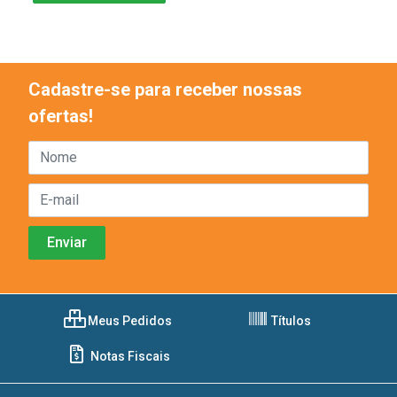
Cadastre-se para receber nossas
ofertas!
Meus Pedidos
Títulos
Notas Fiscais