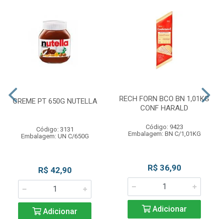
RECH FORN BCO BN 1,01KG
CREME PT 650G NUTELLA
CONF HARALD
Código: 9423
Código: 3131
Embalagem: BN C/1,01KG
Embalagem: UN C/650G
R$ 36,90
R$ 42,90
Adicionar
Adicionar