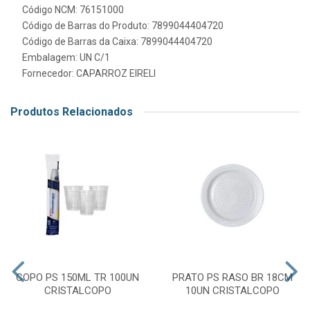
Código NCM: 76151000
Código de Barras do Produto: 7899044404720
Código de Barras da Caixa: 7899044404720
Embalagem: UN C/1
Fornecedor:
CAPARROZ EIRELI
Produtos Relacionados
COPO PS 150ML TR 100UN
PRATO PS RASO BR 18CM
CRISTALCOPO
10UN CRISTALCOPO