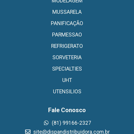
MODELAGEM
MUSSARELA
PANIFICAÇÃO
PARMESSAO
REFRIGERATO
SORVETERIA
SPECIALTIES
UHT
UTENSILIOS
Fale Conosco
(81) 99166-2327
site@dispandistribuidora.com.br