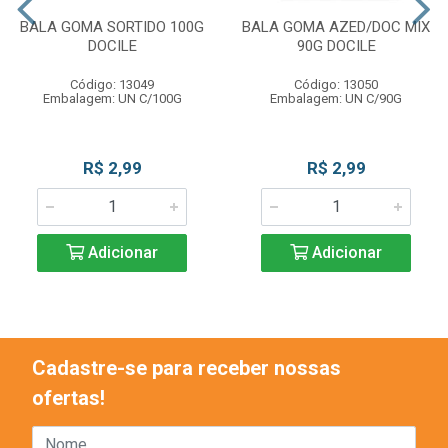
BALA GOMA SORTIDO 100G
BALA GOMA AZED/DOC MIX
DOCILE
90G DOCILE
Código: 13049
Código: 13050
Embalagem: UN C/100G
Embalagem: UN C/90G
R$ 2,99
R$ 2,99
Adicionar
Adicionar
Cadastre-se para receber nossas
ofertas!