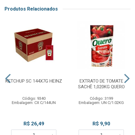
Produtos Relacionados
KETCHUP SC 144X7G HEINZ
EXTRATO DE TOMATE
SACHÊ 1,020KG QUERO
Código: 9340
Código: 3199
Embalagem: CX C/144UN
Embalagem: UN C/1.02KG
R$ 26,49
R$ 9,90