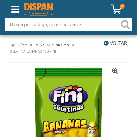
0
VOLTAR
INÍCIO
EXTRA
MIGRACAO
GELATINA BANANAS 15G FINI