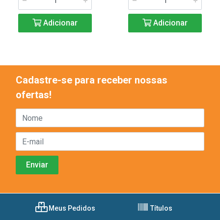
Adicionar
Adicionar
Cadastre-se para receber nossas
ofertas!
Meus Pedidos
Títulos