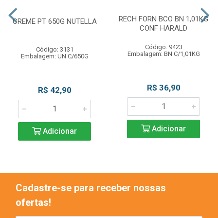
RECH FORN BCO BN 1,01KG
CREME PT 650G NUTELLA
CONF HARALD
Código: 9423
Código: 3131
Embalagem: BN C/1,01KG
Embalagem: UN C/650G
R$ 36,90
R$ 42,90
Adicionar
Adicionar
Cadastre-se para receber nossas
ofertas!