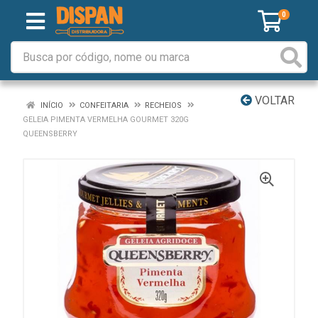
0
VOLTAR
INÍCIO
CONFEITARIA
RECHEIOS
GELEIA PIMENTA VERMELHA GOURMET 320G
QUEENSBERRY