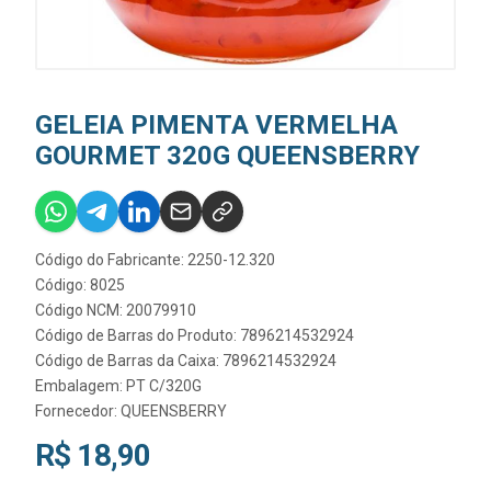
GELEIA PIMENTA VERMELHA
GOURMET 320G QUEENSBERRY
Código do Fabricante: 2250-12.320
Código: 8025
Código NCM: 20079910
Código de Barras do Produto: 7896214532924
Código de Barras da Caixa: 7896214532924
Embalagem: PT C/320G
Fornecedor:
QUEENSBERRY
R$ 18,90