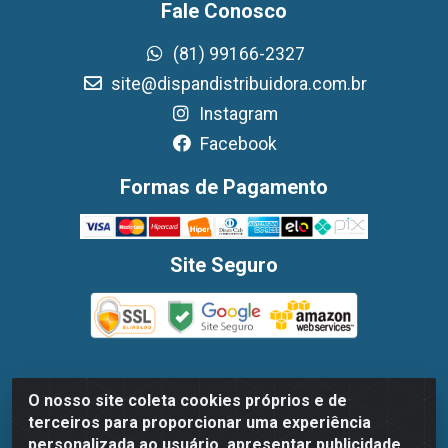
Fale Conosco
(81) 99166-2327
site@dispandistribuidora.com.br
Instagram
Facebook
Formas de Pagamento
Site Seguro
O nosso site coleta cookies próprios e de
Dispan Distribuidora de Alimentos LTDA - Avenida
terceiros para proporcionar uma experiência
Marechal Mascarenhas De Moraes, 1048- Imbiribeira,
personalizada ao usuário, apresentar publicidade