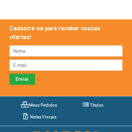
Cadastre-se para receber nossas
ofertas!
Meus Pedidos
Títulos
Notas Fiscais