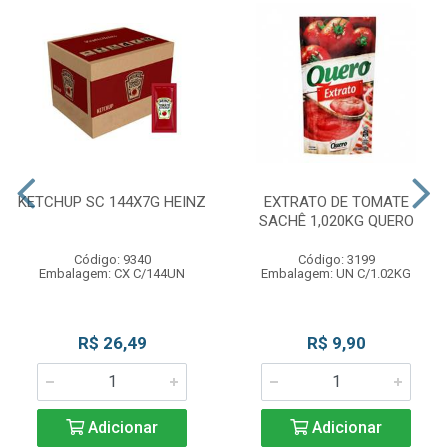
KETCHUP SC 144X7G HEINZ
EXTRATO DE TOMATE
SACHÊ 1,020KG QUERO
Código: 9340
Código: 3199
Embalagem: CX C/144UN
Embalagem: UN C/1.02KG
R$ 26,49
R$ 9,90
Adicionar
Adicionar