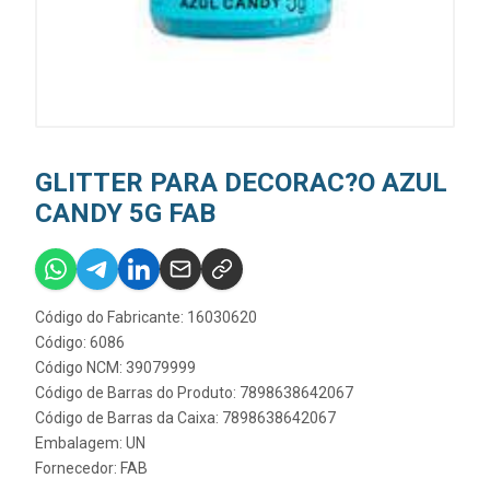
GLITTER PARA DECORAC?O AZUL
CANDY 5G FAB
Código do Fabricante: 16030620
Código: 6086
Código NCM: 39079999
Código de Barras do Produto: 7898638642067
Código de Barras da Caixa: 7898638642067
Embalagem: UN
Fornecedor:
FAB