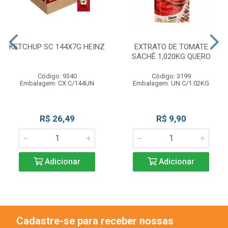
KETCHUP SC 144X7G HEINZ
EXTRATO DE TOMATE
SACHÊ 1,020KG QUERO
Código: 9340
Código: 3199
Embalagem: CX C/144UN
Embalagem: UN C/1.02KG
R$ 26,49
R$ 9,90
Adicionar
Adicionar
Cadastre-se para receber nossas