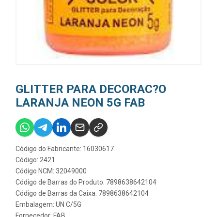
GLITTER PARA DECORAC?O
LARANJA NEON 5G FAB
Código do Fabricante: 16030617
Código: 2421
Código NCM: 32049000
Código de Barras do Produto: 7898638642104
Código de Barras da Caixa: 7898638642104
Embalagem: UN C/5G
Fornecedor:
FAB