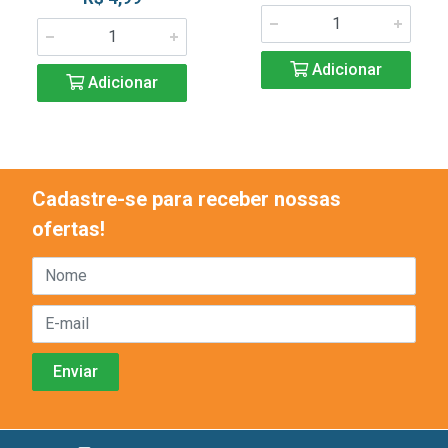
Adicionar
Adicionar
Cadastre-se para receber nossas
ofertas!