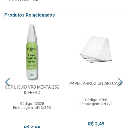
Produtos Relacionados
PAPEL ARROZ UN ARTCAKE
COR LIQUID VRD MENTA 25G
ICEBERG
Código: 9786
Código: 12328
Embalagem: UN C/1
Embalagem: UN C/25G
R$ 2,49
R$ 4,99