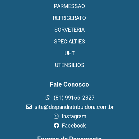
PARMESSAO
REFRIGERATO
SORVETERIA
SPECIALTIES
UHT
UTENSILIOS
Fale Conosco
(81) 99166-2327
site@dispandistribuidora.com.br
Instagram
Facebook
Formas de Pagamento