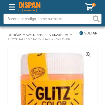
0
VOLTAR
INÍCIO
CONFEITARIA
PÓ DECORATIVO
GLITTER PARA DECORAC?O LARANJA NEON 5G FAB