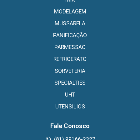
MODELAGEM
MUSSARELA
PANIFICAÇÃO
PARMESSAO
REFRIGERATO
SORVETERIA
SPECIALTIES
UHT
UTENSILIOS
Fale Conosco
(81) 99166-2327