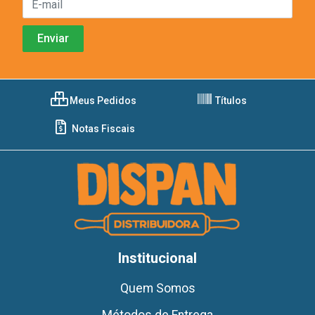
Meus Pedidos
Títulos
Notas Fiscais
Institucional
Quem Somos
Métodos de Entrega