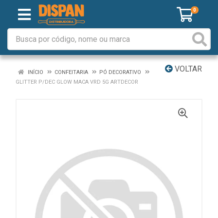
0
VOLTAR
INÍCIO
CONFEITARIA
PÓ DECORATIVO
GLITTER P/DEC GLOW MACA VRD 5G ARTDECOR