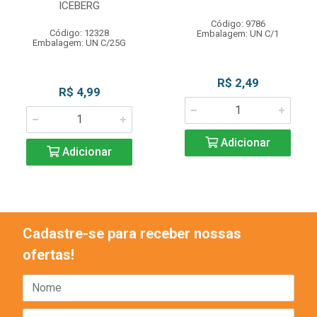
ICEBERG
Código: 9786
Código: 12328
Embalagem: UN C/1
Embalagem: UN C/25G
R$ 2,49
R$ 4,99
Adicionar
Adicionar
Cadastre-se para receber nossas
ofertas!