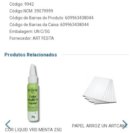
Código: 9942
Código NCM: 39079999
Código de Barras do Produto: 609963438044
Código de Barras da Caixa: 609963438044
Embalagem: UN C/5G
Fornecedor:
ART FESTA
Produtos Relacionados
PAPEL ARROZ UN ARTCAKE
COR LIQUID VRD MENTA 25G