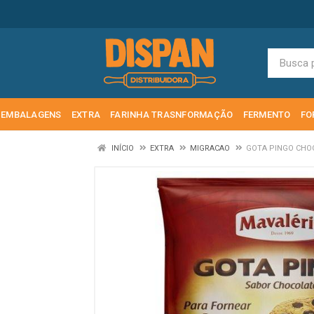
EMBALAGENS
EXTRA
FARINHA TRASNFORMAÇÃO
FERMENTO
FO
INÍCIO
EXTRA
MIGRACAO
GOTA PINGO CHOC