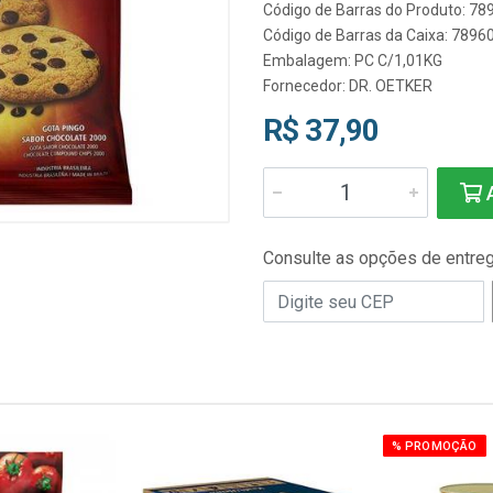
Código de Barras do Produto: 7
Código de Barras da Caixa: 789
Embalagem: PC C/1,01KG
Fornecedor:
DR. OETKER
R$ 37,90
A
Consulte as opções de entre
% PROMOÇÃO