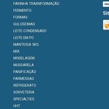
FARINHA TRASNFORMAÇÃO
FERMENTO
Si
FORMAS
GULOSEIMAS
LEITE CONDENSADO
LEITE EM PO
MANTEIGA 5KG
MIX
MODELAGEM
MUSSARELA
PANIFICAÇÃO
PARMESSAO
REFRIGERATO
SORVETERIA
SPECIALTIES
UHT