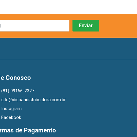
le Conosco
(81) 99166-2327
site@dispandistribuidora.com.br
Instagram
Facebook
rmas de Pagamento