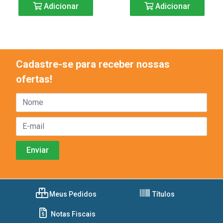
Adicionar
Adicionar
Cadastre-se para receber nossas
ofertas!
Meus Pedidos
Títulos
Notas Fiscais