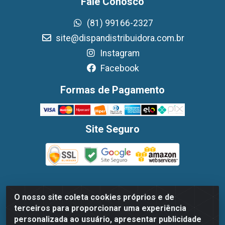
Fale Conosco
(81) 99166-2327
site@dispandistribuidora.com.br
Instagram
Facebook
Formas de Pagamento
Site Seguro
O nosso site coleta cookies próprios e de
Dispan Distribuidora de Alimentos LTDA - Avenida
terceiros para proporcionar uma experiência
Marechal Mascarenhas De Moraes, 1048- Imbiribeira,
personalizada ao usuário, apresentar publicidade