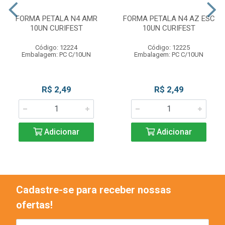
FORMA PETALA N4 AMR
FORMA PETALA N4 AZ ESC
10UN CURIFEST
10UN CURIFEST
Código: 12224
Código: 12225
Embalagem: PC C/10UN
Embalagem: PC C/10UN
R$ 2,49
R$ 2,49
Adicionar
Adicionar
Cadastre-se para receber nossas
ofertas!