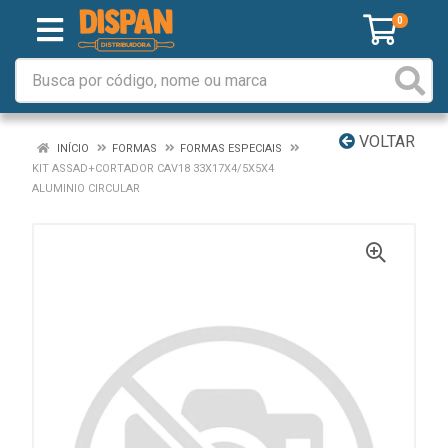
0
VOLTAR
INÍCIO
FORMAS
FORMAS ESPECIAIS
KIT ASSAD+CORTADOR CAV18 33X17X4/5X5X4
ALUMINIO CIRCULAR