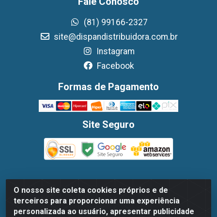
Fale Conosco
(81) 99166-2327
site@dispandistribuidora.com.br
Instagram
Facebook
Formas de Pagamento
Site Seguro
O nosso site coleta cookies próprios e de
Dispan Distribuidora de Alimentos LTDA - Avenida
terceiros para proporcionar uma experiência
Marechal Mascarenhas De Moraes, 1048- Imbiribeira,
personalizada ao usuário, apresentar publicidade