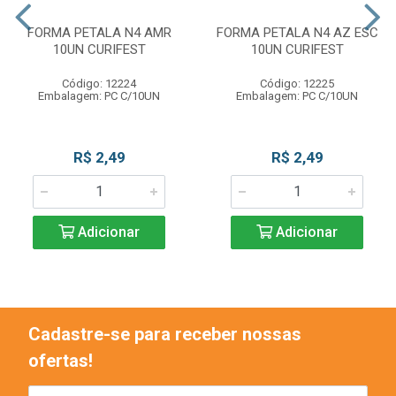
FORMA PETALA N4 AMR
FORMA PETALA N4 AZ ESC
10UN CURIFEST
10UN CURIFEST
Código: 12224
Código: 12225
Embalagem: PC C/10UN
Embalagem: PC C/10UN
R$ 2,49
R$ 2,49
Adicionar
Adicionar
Cadastre-se para receber nossas
ofertas!