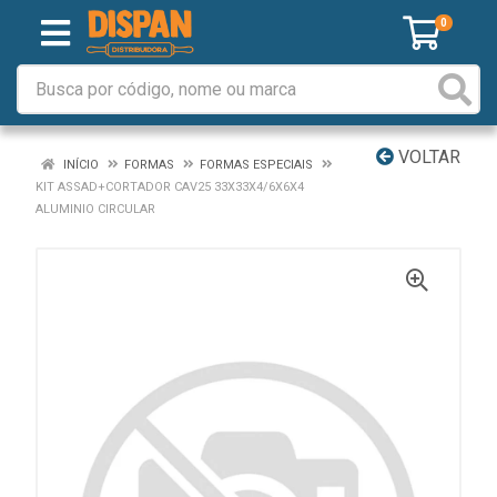
0
VOLTAR
INÍCIO
FORMAS
FORMAS ESPECIAIS
KIT ASSAD+CORTADOR CAV25 33X33X4/6X6X4
ALUMINIO CIRCULAR