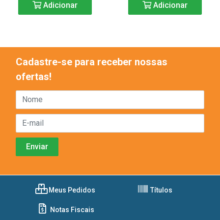
Adicionar
Adicionar
Cadastre-se para receber nossas
ofertas!
Meus Pedidos
Títulos
Notas Fiscais