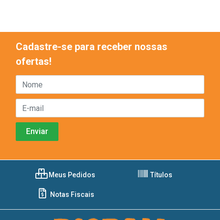
Cadastre-se para receber nossas
ofertas!
Meus Pedidos
Títulos
Notas Fiscais