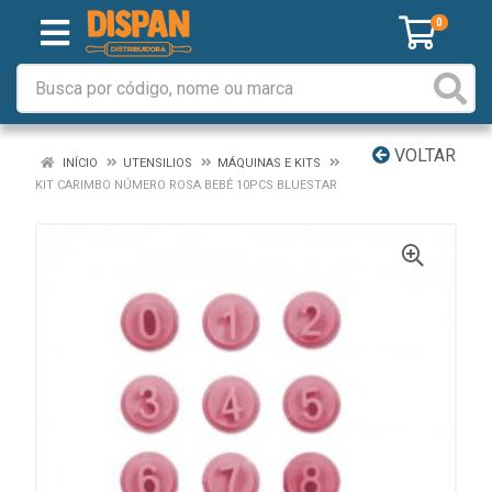
0
VOLTAR
INÍCIO
UTENSILIOS
MÁQUINAS E KITS
KIT CARIMBO NÚMERO ROSA BEBÊ 10PCS BLUESTAR