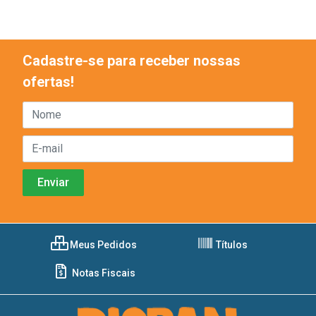
Cadastre-se para receber nossas
ofertas!
Meus Pedidos
Títulos
Notas Fiscais