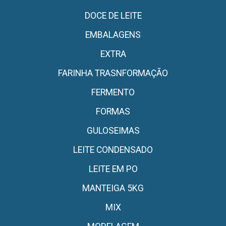
DOCE DE LEITE
EMBALAGENS
EXTRA
FARINHA TRASNFORMAÇÃO
FERMENTO
FORMAS
GULOSEIMAS
LEITE CONDENSADO
LEITE EM PO
MANTEIGA 5KG
MIX