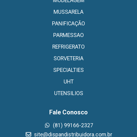
MODELAGEM
MUSSARELA
PANIFICAÇÃO
PARMESSAO
REFRIGERATO
SORVETERIA
SPECIALTIES
UHT
UTENSILIOS
Fale Conosco
(81) 99166-2327
site@dispandistribuidora.com.br