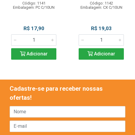
Código: 1141
Código: 1142
Embalagem: PC C/10UN
Embalagem: CX C/10UN
R$ 17,90
R$ 19,03
Adicionar
Adicionar
Cadastre-se para receber nossas
ofertas!