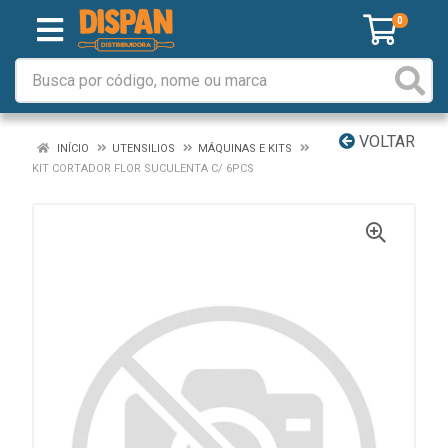
0
VOLTAR
INÍCIO
UTENSILIOS
MÁQUINAS E KITS
KIT CORTADOR FLOR SUCULENTA C/ 6PCS