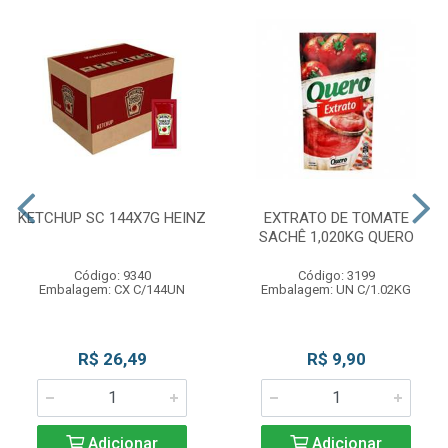
KETCHUP SC 144X7G HEINZ
EXTRATO DE TOMATE
SACHÊ 1,020KG QUERO
Código: 9340
Código: 3199
Embalagem: CX C/144UN
Embalagem: UN C/1.02KG
R$ 26,49
R$ 9,90
Adicionar
Adicionar