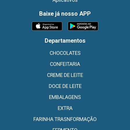
Baixe já nosso APP
Departamentos
CHOCOLATES
CONFEITARIA
CREME DE LEITE
DOCE DE LEITE
EMBALAGENS
EXTRA
FARINHA TRASNFORMAÇÃO