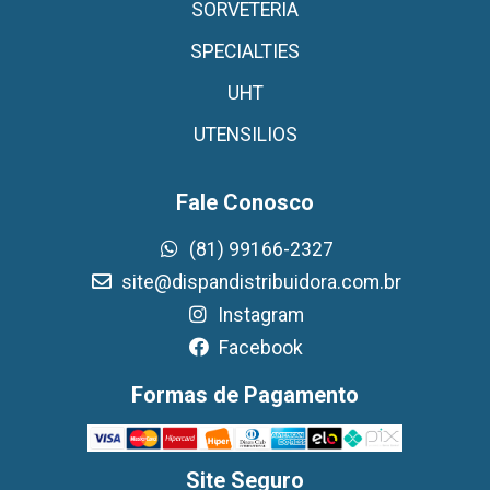
SORVETERIA
SPECIALTIES
UHT
UTENSILIOS
Fale Conosco
(81) 99166-2327
site@dispandistribuidora.com.br
Instagram
Facebook
Formas de Pagamento
Site Seguro