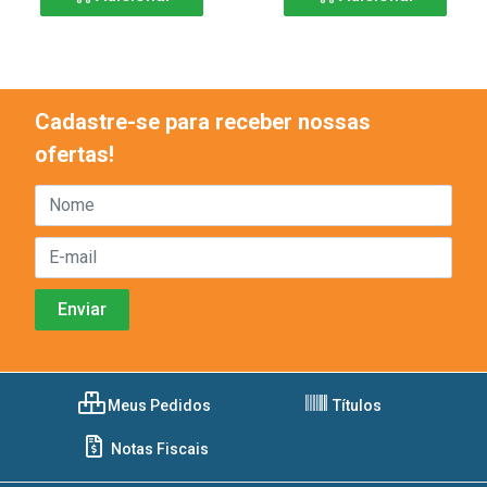
Cadastre-se para receber nossas
ofertas!
Meus Pedidos
Títulos
Notas Fiscais