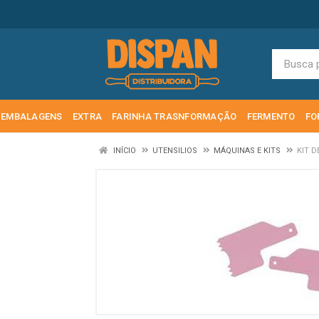
EMBALAGENS
EXTRA
FARINHA TRASNFORMAÇÃO
FERMENTO
FO
INÍCIO
UTENSILIOS
MÁQUINAS E KITS
KIT 