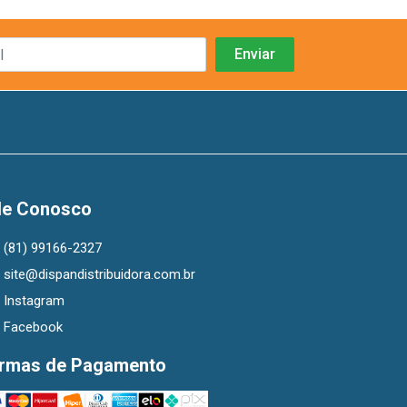
le Conosco
(81) 99166-2327
site@dispandistribuidora.com.br
Instagram
Facebook
rmas de Pagamento