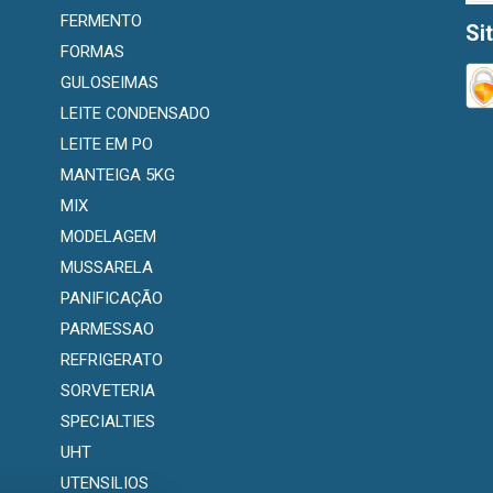
FERMENTO
Si
FORMAS
GULOSEIMAS
LEITE CONDENSADO
LEITE EM PO
MANTEIGA 5KG
MIX
MODELAGEM
MUSSARELA
PANIFICAÇÃO
PARMESSAO
REFRIGERATO
SORVETERIA
SPECIALTIES
UHT
UTENSILIOS