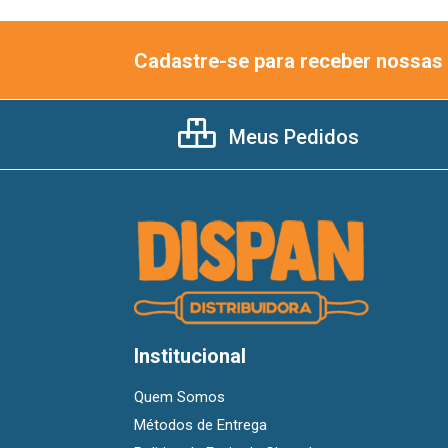
Cadastre-se para receber nossas 
Meus Pedidos
Institucional
Quem Somos
Métodos de Entrega