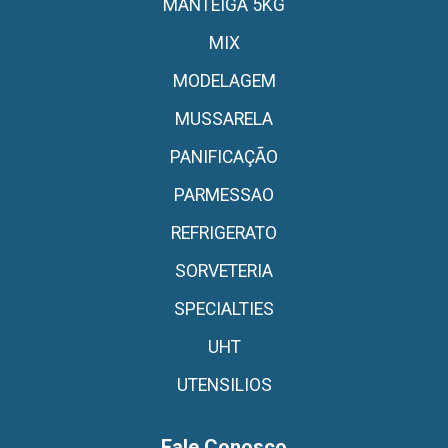
MANTEIGA 5KG
MIX
MODELAGEM
MUSSARELA
PANIFICAÇÃO
PARMESSAO
REFRIGERATO
SORVETERIA
SPECIALTIES
UHT
UTENSILIOS
Fale Conosco