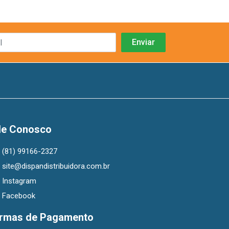
le Conosco
(81) 99166-2327
site@dispandistribuidora.com.br
Instagram
Facebook
rmas de Pagamento