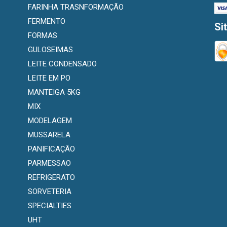
FARINHA TRASNFORMAÇÃO
FERMENTO
Si
FORMAS
GULOSEIMAS
LEITE CONDENSADO
LEITE EM PO
MANTEIGA 5KG
MIX
MODELAGEM
MUSSARELA
PANIFICAÇÃO
PARMESSAO
REFRIGERATO
SORVETERIA
SPECIALTIES
UHT