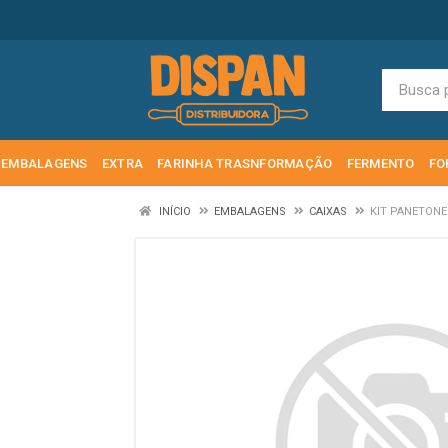
EMBALAGENS
EXTRA
FARINHA TRASNFORMAÇÃO
FERMENTO
FO
INÍCIO
EMBALAGENS
CAIXAS
KIT PANETONE