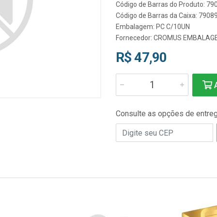
Código de Barras do Produto: 7
Código de Barras da Caixa: 790
Embalagem: PC C/10UN
Fornecedor:
CROMUS EMBALAG
R$ 47,90
A
Consulte as opções de entre