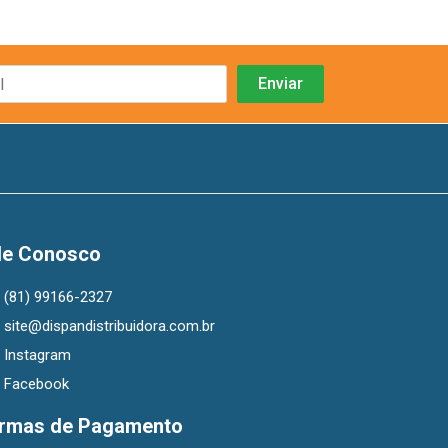
le Conosco
(81) 99166-2327
site@dispandistribuidora.com.br
Instagram
Facebook
rmas de Pagamento