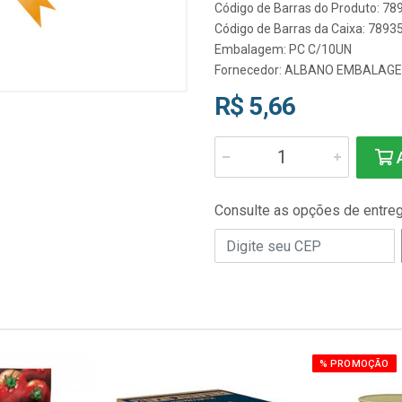
Código de Barras do Produto: 7
Código de Barras da Caixa: 789
Embalagem: PC C/10UN
Fornecedor:
ALBANO EMBALAG
R$ 5,66
A
Consulte as opções de entre
% PROMOÇÃO