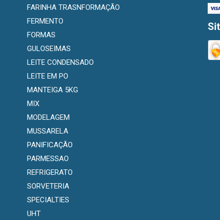
FARINHA TRASNFORMAÇÃO
FERMENTO
Si
FORMAS
GULOSEIMAS
LEITE CONDENSADO
LEITE EM PO
MANTEIGA 5KG
MIX
MODELAGEM
MUSSARELA
PANIFICAÇÃO
PARMESSAO
REFRIGERATO
SORVETERIA
SPECIALTIES
UHT