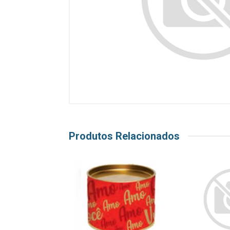
Produtos Relacionados