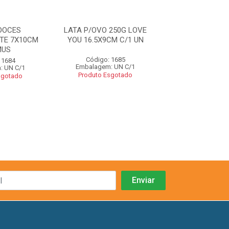
DOCES
LATA P/OVO 250G LOVE
LATA P/BOMBON
TE 7X10CM
YOU 16.5X9CM C/1 UN
BEM QUERER 
MUS
Código: 1685
Código: 16
 1684
Embalagem: UN C/1
Embalagem: U
: UN C/1
Produto Esgotado
Produto Esgo
sgotado