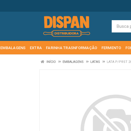
EMBALAGENS
EXTRA
FARINHA TRASNFORMAÇÃO
FERMENTO
FO
INÍCIO
EMBALAGENS
LATAS
LATA P/PRST 