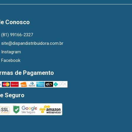
le Conosco
(81) 99166-2327
site@dispandistribuidora.com.br
Instagram
Facebook
rmas de Pagamento
te Seguro