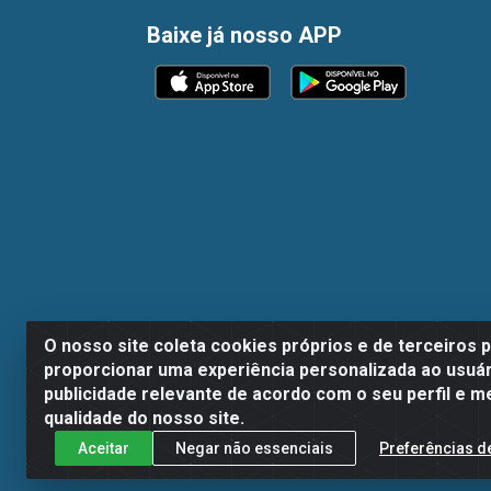
Baixe já nosso APP
O nosso site coleta cookies próprios e de terceiros 
proporcionar uma experiência personalizada ao usuár
publicidade relevante de acordo com o seu perfil e m
Dispan Distribuidora de Alimentos LTDA - A
qualidade do nosso site.
Aceitar
Negar não essenciais
Preferências d