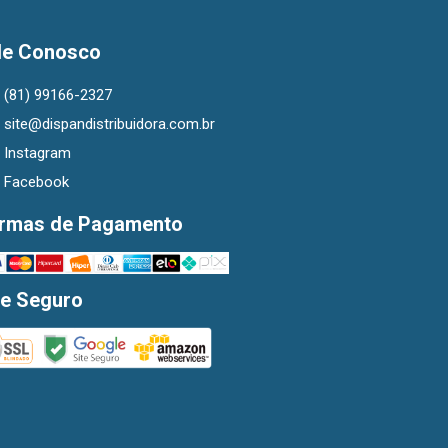
le Conosco
(81) 99166-2327
site@dispandistribuidora.com.br
Instagram
Facebook
rmas de Pagamento
te Seguro