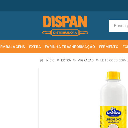
EMBALAGENS
EXTRA
FARINHA TRASNFORMAÇÃO
FERMENTO
FO
INÍCIO
EXTRA
MIGRACAO
LEITE COCO 500M