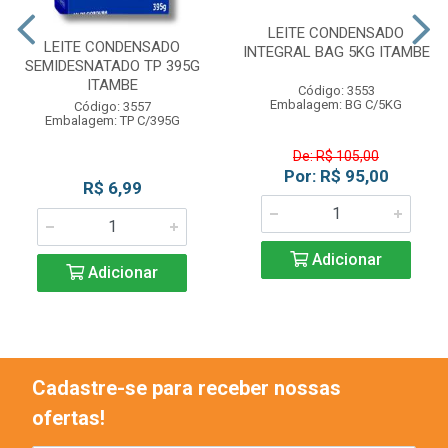
LEITE CONDENSADO
LEITE CONDENSADO
INTEGRAL BAG 5KG ITAMBE
SEMIDESNATADO TP 395G
ITAMBE
Código: 3553
Embalagem: BG C/5KG
Código: 3557
Embalagem: TP C/395G
De: R$ 105,00
Por: R$ 95,00
R$ 6,99
Adicionar
Adicionar
Cadastre-se para receber nossas
ofertas!