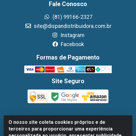
Fale Conosco
(81) 99166-2327
site@dispandistribuidora.com.br
Instagram
Facebook
Formas de Pagamento
Site Seguro
O nosso site coleta cookies próprios e de
Dispan Distribuidora de Alimentos LTDA - Avenida
terceiros para proporcionar uma experiência
Marechal Mascarenhas De Moraes, 1048- Imbiribeira,
personalizada ao usuário, apresentar publicidade