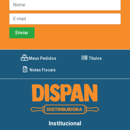
Meus Pedidos
Títulos
Notas Fiscais
Institucional