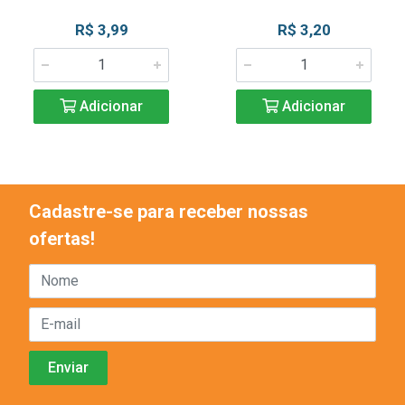
R$ 3,99
R$ 3,20
Adicionar
Adicionar
Cadastre-se para receber nossas
ofertas!