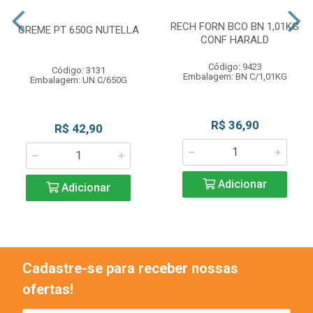
RECH FORN BCO BN 1,01KG
CREME PT 650G NUTELLA
CONF HARALD
Código: 9423
Código: 3131
Embalagem: BN C/1,01KG
Embalagem: UN C/650G
R$ 36,90
R$ 42,90
Adicionar
Adicionar
Cadastre-se para receber nossas
ofertas!