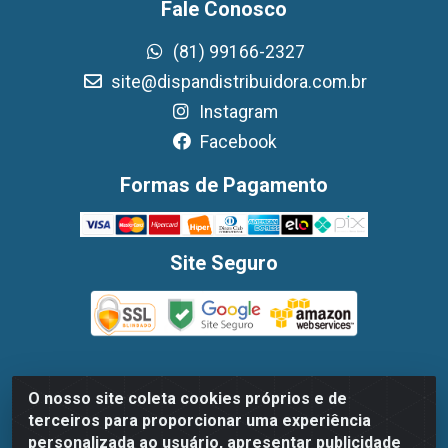
Fale Conosco
(81) 99166-2327
site@dispandistribuidora.com.br
Instagram
Facebook
Formas de Pagamento
Site Seguro
O nosso site coleta cookies próprios e de
Dispan Distribuidora de Alimentos LTDA - Avenida
terceiros para proporcionar uma experiência
Marechal Mascarenhas De Moraes, 1048- Imbiribeira,
personalizada ao usuário, apresentar publicidade