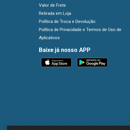
Valor de Frete
Retirada em Loja
Política de Troca e Devolução
Política de Privacidade e Termos de Uso de
Aplicativos
Baixe já nosso APP