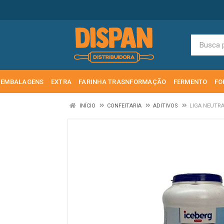
EMBALAGENS
EXTRA
FARINHA TRASNFORMAÇÃO
FERMENTO
FO
INÍCIO
CONFEITARIA
ADITIVOS
LIGA NEUTRA