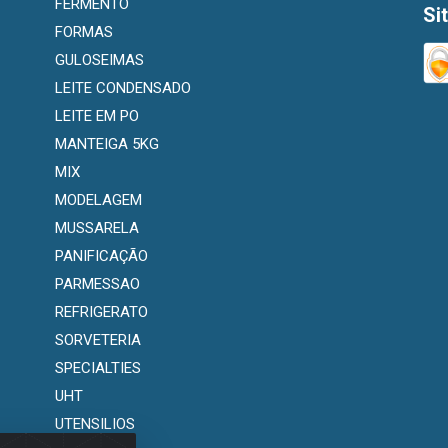
FERMENTO
Si
FORMAS
GULOSEIMAS
LEITE CONDENSADO
LEITE EM PO
MANTEIGA 5KG
MIX
MODELAGEM
MUSSARELA
PANIFICAÇÃO
PARMESSAO
REFRIGERATO
SORVETERIA
SPECIALTIES
UHT
UTENSILIOS