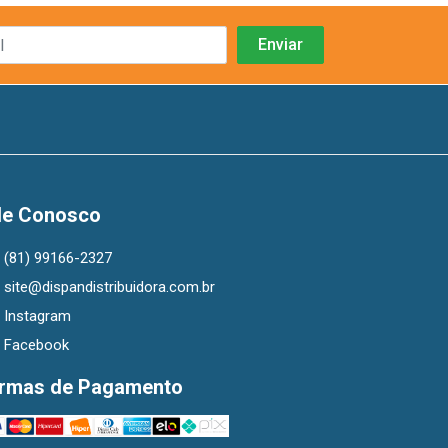
le Conosco
(81) 99166-2327
site@dispandistribuidora.com.br
Instagram
Facebook
rmas de Pagamento