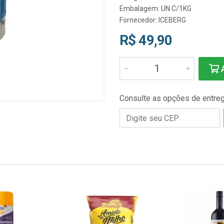
Embalagem: UN C/1KG
Fornecedor:
ICEBERG
R$ 49,90
A
Consulte as opções de entre