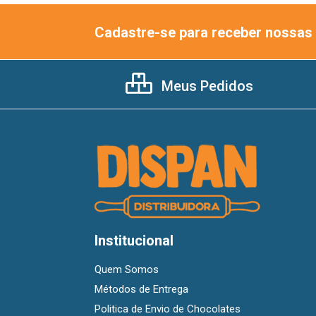
Cadastre-se para receber nossas 
Meus Pedidos
Institucional
Quem Somos
Métodos de Entrega
Politica de Envio de Chocolates