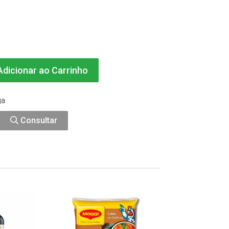
dicionar ao Carrinho
ga
Consultar