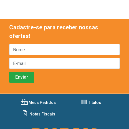
Cadastre-se para receber nossas
ofertas!
Meus Pedidos
Títulos
Notas Fiscais