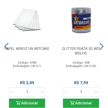
PAPEL ARROZ UN ARTCAKE
GLITTER PRATA 5G ART
BRILHO
Código: 9786
Código: 538
Embalagem: UN C/1
Embalagem: UN C/5G
R$ 2,49
R$ 7,99
Adicionar
Adicionar