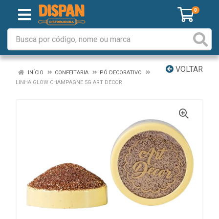
0
VOLTAR
INÍCIO
CONFEITARIA
PÓ DECORATIVO
LINHA GLOW CHAMPAGNE 5G ART DECOR