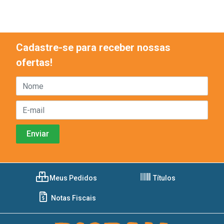
Cadastre-se para receber nossas
ofertas!
Meus Pedidos
Títulos
Notas Fiscais