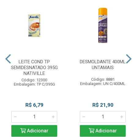
LEITE COND TP
DESMOLDANTE 400ML
SEMIDESNATADO 395G
UNTAMAIS
NATIVILLE
Código: 8881
Código: 12300
Embalagem: UN C/400ML
Embalagem: TP C/395G
R$ 6,79
R$ 21,90
Adicionar
Adicionar