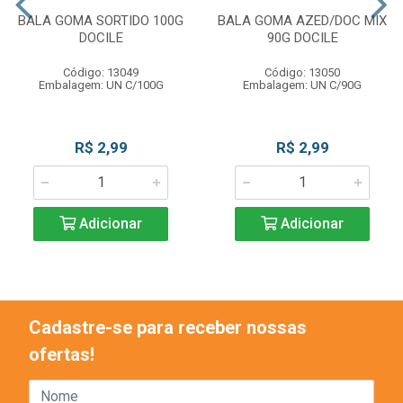
BALA GOMA SORTIDO 100G
BALA GOMA AZED/DOC MIX
DOCILE
90G DOCILE
Código: 13049
Código: 13050
Embalagem: UN C/100G
Embalagem: UN C/90G
R$ 2,99
R$ 2,99
Adicionar
Adicionar
Cadastre-se para receber nossas
ofertas!