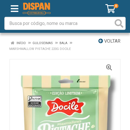
0
VOLTAR
INÍCIO
GULOSEIMAS
BALA
MARSHMALLOW PISTACHE 220G DOCILE