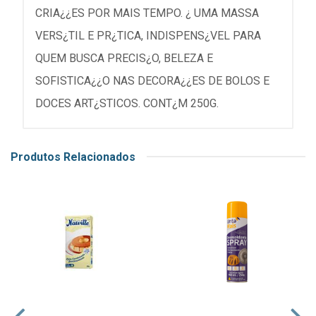
CRIA¿¿ES POR MAIS TEMPO. ¿ UMA MASSA
VERS¿TIL E PR¿TICA, INDISPENS¿VEL PARA
QUEM BUSCA PRECIS¿O, BELEZA E
SOFISTICA¿¿O NAS DECORA¿¿ES DE BOLOS E
DOCES ART¿STICOS. CONT¿M 250G.
Produtos Relacionados