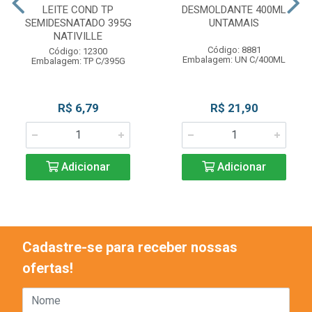
LEITE COND TP
DESMOLDANTE 400ML
SEMIDESNATADO 395G
UNTAMAIS
NATIVILLE
Código: 8881
Código: 12300
Embalagem: UN C/400ML
Embalagem: TP C/395G
R$ 6,79
R$ 21,90
Adicionar
Adicionar
Cadastre-se para receber nossas
ofertas!