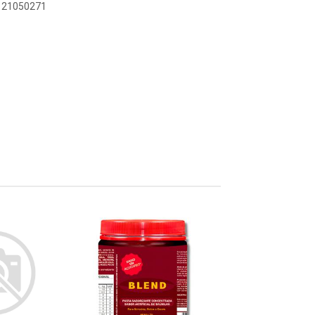
5121050271