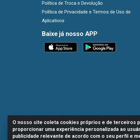
Política de Troca e Devolução
Política de Privacidade e Termos de Uso de
Aplicativos
Baixe já nosso APP
O nosso site coleta cookies próprios e de terceiros 
proporcionar uma experiência personalizada ao usuár
publicidade relevante de acordo com o seu perfil e m
Dispan Distribuidora de Alimentos LTDA - A