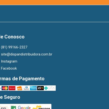
le Conosco
(81) 99166-2327
site@dispandistribuidora.com.br
Instagram
Facebook
rmas de Pagamento
te Seguro