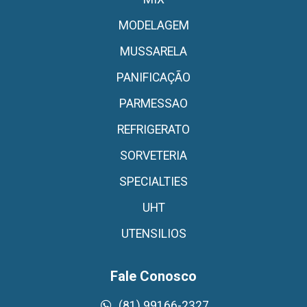
MODELAGEM
MUSSARELA
PANIFICAÇÃO
PARMESSAO
REFRIGERATO
SORVETERIA
SPECIALTIES
UHT
UTENSILIOS
Fale Conosco
(81) 99166-2327