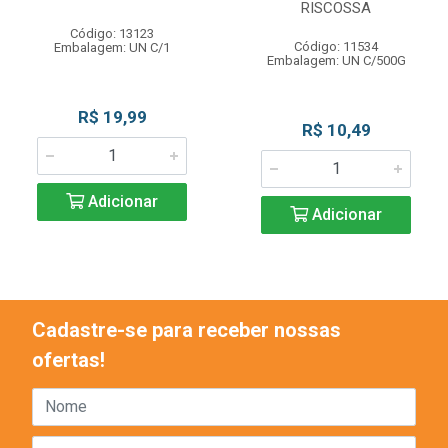
RISCOSSA
Código: 13123
Código: 11534
Embalagem: UN C/1
Embalagem: UN C/500G
R$ 19,99
R$ 10,49
Adicionar
Adicionar
Cadastre-se para receber nossas
ofertas!