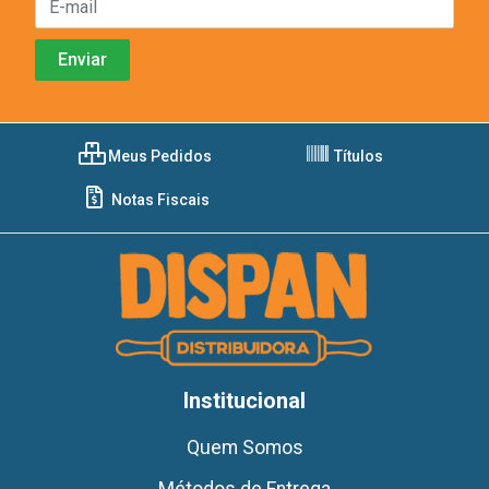
Meus Pedidos
Títulos
Notas Fiscais
Institucional
Quem Somos
Métodos de Entrega