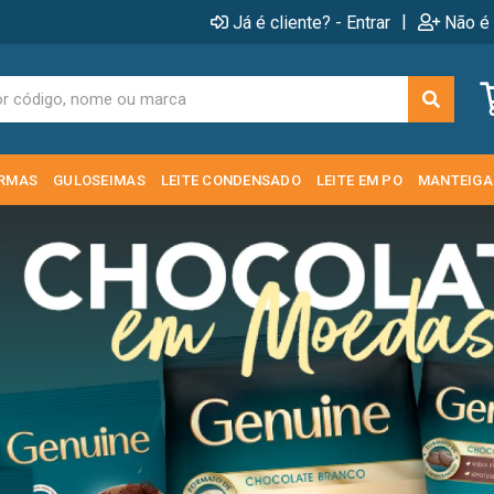
|
Já é cliente? - Entrar
Não é 
RMAS
GULOSEIMAS
LEITE CONDENSADO
LEITE EM PO
MANTEIGA