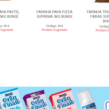
ARA PASTEL
FARINHA PARA PIZZA
FARINHA TRI
5KG BUNGE
SUPREMA 5KG BUNGE
FIBRAS SU
BU
o: 814
Código: 816
Código
 Esgotado
Produto Esgotado
Produto 