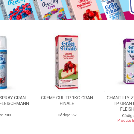
 SPRAY GRAN
CREME CUL TP 1KG GRAN
CHANTILLY 
 FLEISCHMANN
FINALE
TP GRAN 
FLEIS
o: 7380
Código: 67
Código
Produto 