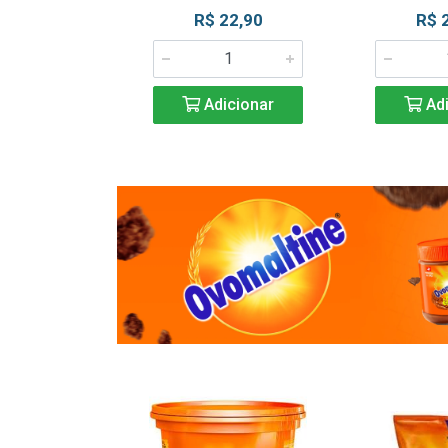
R$ 22,90
R$ 
Adicionar
Adi