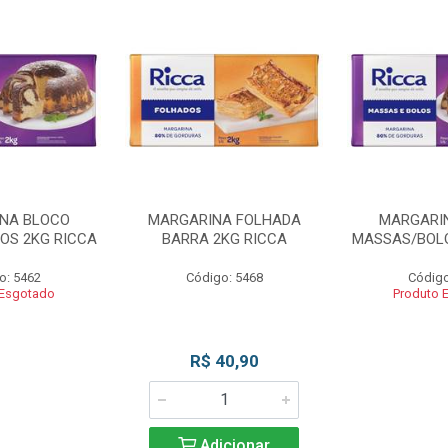
NA BLOCO
MARGARINA FOLHADA
MARGARI
OS 2KG RICCA
BARRA 2KG RICCA
MASSAS/BOLO
o: 5462
Código: 5468
Código
 Esgotado
Produto 
R$ 40,90
Adicionar