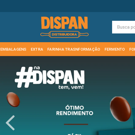
EMBALAGENS
EXTRA
FARINHA TRASNFORMAÇÃO
FERMENTO
FO