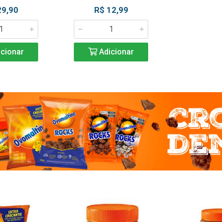
29,90
R$ 12,99
cionar
Adicionar