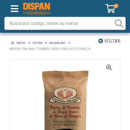
0
VOLTAR
INÍCIO
EXTRA
MIGRACAO
MASSA ITALIANA TONARELI NERO 500G RUSTICHELLA