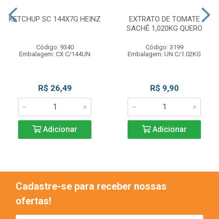
KETCHUP SC 144X7G HEINZ
EXTRATO DE TOMATE
SACHÊ 1,020KG QUERO
Código: 9340
Código: 3199
Embalagem: CX C/144UN
Embalagem: UN C/1.02KG
R$ 26,49
R$ 9,90
Adicionar
Adicionar
Cadastre-se para receber nossas
ofertas!