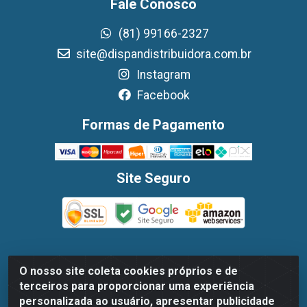
Fale Conosco
(81) 99166-2327
site@dispandistribuidora.com.br
Instagram
Facebook
Formas de Pagamento
Site Seguro
O nosso site coleta cookies próprios e de
Dispan Distribuidora de Alimentos LTDA - Avenida
terceiros para proporcionar uma experiência
Marechal Mascarenhas De Moraes, 1048- Imbiribeira,
personalizada ao usuário, apresentar publicidade