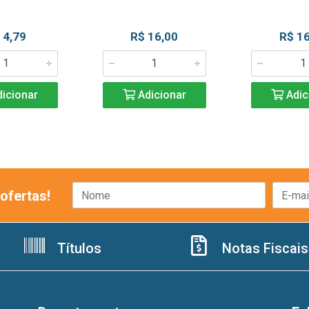
 4,79
R$ 16,00
R$ 16
icionar
Adicionar
Adic
ofertas!
Títulos
Notas Fiscais