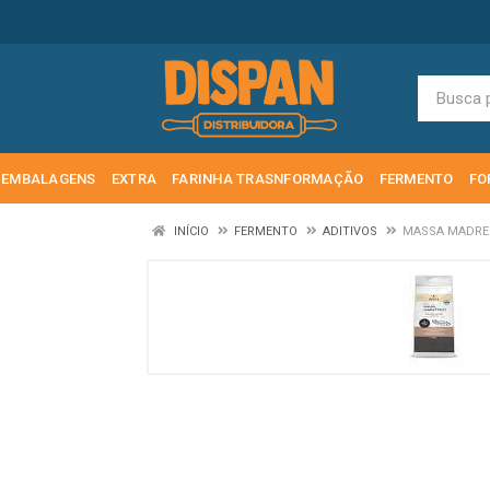
EMBALAGENS
EXTRA
FARINHA TRASNFORMAÇÃO
FERMENTO
FO
INÍCIO
FERMENTO
ADITIVOS
MASSA MADRE 