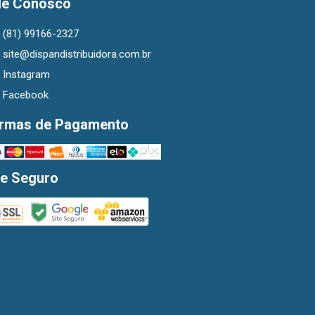
le Conosco
(81) 99166-2327
site@dispandistribuidora.com.br
Instagram
Facebook
rmas de Pagamento
te Seguro