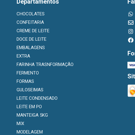
Departamentos
Fa
CHOCOLATES
CONFEITARIA
CREME DE LEITE
DOCE DE LEITE
EMBALAGENS
Fo
EXTRA
FARINHA TRASNFORMAÇÃO
FERMENTO
Si
FORMAS
GULOSEIMAS
LEITE CONDENSADO
LEITE EM PO
MANTEIGA 5KG
MIX
MODELAGEM