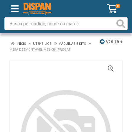
0
VOLTAR
INÍCIO
UTENSILIOS
MÁQUINAS E KITS
MESA DESMONTAVEL MES-004 PROGAS