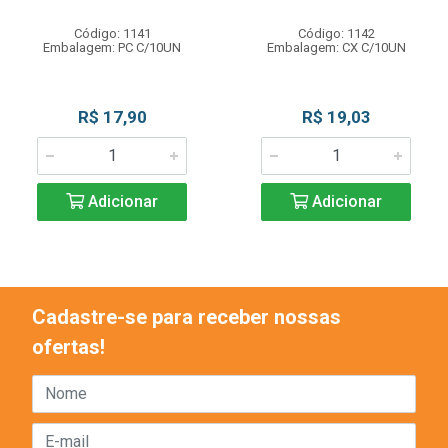
Código: 1141
Código: 1142
Embalagem: PC C/10UN
Embalagem: CX C/10UN
R$ 17,90
R$ 19,03
Adicionar
Adicionar
Cadastre-se para receber nossas
ofertas!