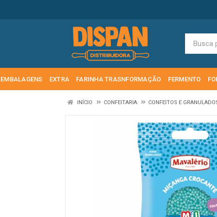
EMBALAGENS
EXTRA
FARINHA TRASNFORMAÇÃO
FERMENTO
FO
INÍCIO
CONFEITARIA
CONFEITOS E GRANULAD