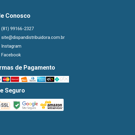
le Conosco
(81) 99166-2327
site@dispandistribuidora.com.br
Instagram
Facebook
rmas de Pagamento
te Seguro