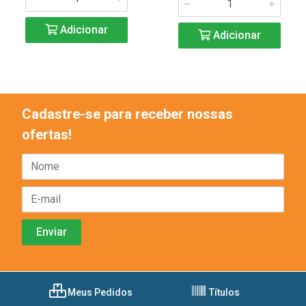
Adicionar
Adicionar
Cadastre-se para receber nossas
ofertas!
Meus Pedidos
Títulos