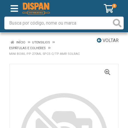
0
VOLTAR
INÍCIO
UTENSILIOS
ESPÁTULAS E COLHERES
MINI BOWL PP 270ML 5PCS C/TP AMR SOLRAC