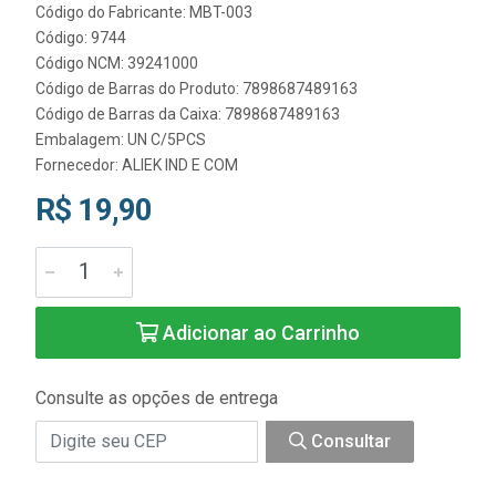
Código do Fabricante: MBT-003
Código: 9744
Código NCM: 39241000
Código de Barras do Produto: 7898687489163
Código de Barras da Caixa: 7898687489163
Embalagem: UN C/5PCS
Fornecedor:
ALIEK IND E COM
R$ 19,90
Adicionar ao Carrinho
Consulte as opções de entrega
Consultar