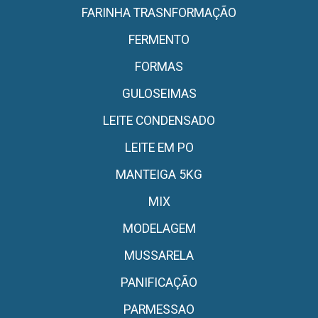
FARINHA TRASNFORMAÇÃO
FERMENTO
FORMAS
GULOSEIMAS
LEITE CONDENSADO
LEITE EM PO
MANTEIGA 5KG
MIX
MODELAGEM
MUSSARELA
PANIFICAÇÃO
PARMESSAO