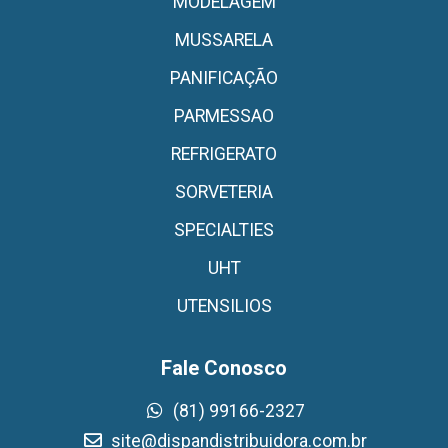
MODELAGEM
MUSSARELA
PANIFICAÇÃO
PARMESSAO
REFRIGERATO
SORVETERIA
SPECIALTIES
UHT
UTENSILIOS
Fale Conosco
(81) 99166-2327
site@dispandistribuidora.com.br