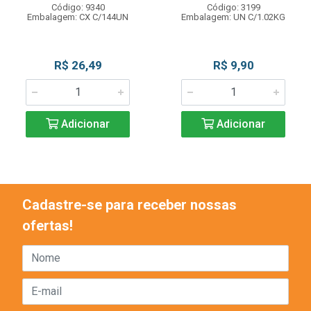
Código: 9340
Código: 3199
Embalagem: CX C/144UN
Embalagem: UN C/1.02KG
R$ 26,49
R$ 9,90
Adicionar
Adicionar
Cadastre-se para receber nossas
ofertas!