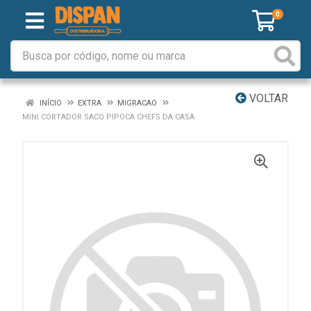
0
VOLTAR
INÍCIO
EXTRA
MIGRACAO
MINI CORTADOR SACO PIPOCA CHEFS DA CASA