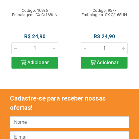
Código: 10936
Código: 9577
Embalagem: CX C/168UN
Embalagem: CX C/168UN
R$ 24,90
R$ 24,90
Adicionar
Adicionar
Cadastre-se para receber nossas
ofertas!