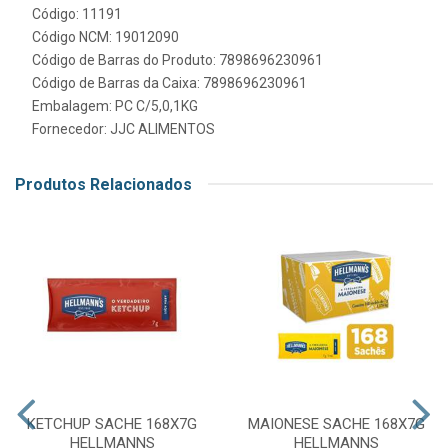
Código: 11191
Código NCM: 19012090
Código de Barras do Produto: 7898696230961
Código de Barras da Caixa: 7898696230961
Embalagem: PC C/5,0,1KG
Fornecedor:
JJC ALIMENTOS
Produtos Relacionados
KETCHUP SACHE 168X7G
MAIONESE SACHE 168X7G
HELLMANNS
HELLMANNS