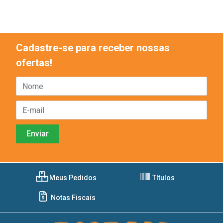
Cadastre-se para receber nossas
ofertas!
Meus Pedidos
Títulos
Notas Fiscais