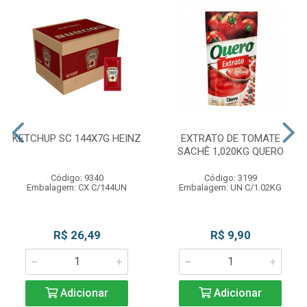
KETCHUP SC 144X7G HEINZ
EXTRATO DE TOMATE
SACHÊ 1,020KG QUERO
Código: 9340
Código: 3199
Embalagem: CX C/144UN
Embalagem: UN C/1.02KG
R$ 26,49
R$ 9,90
Adicionar
Adicionar