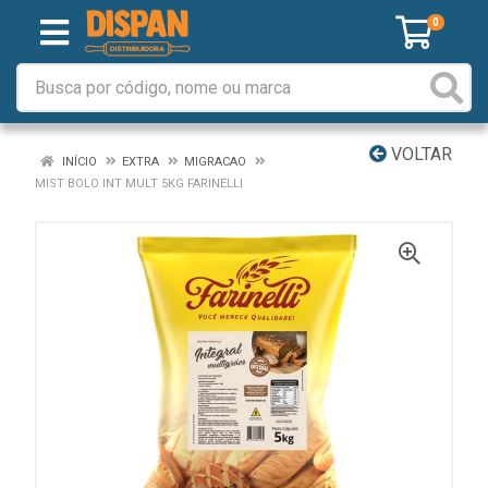
0
VOLTAR
INÍCIO
EXTRA
MIGRACAO
MIST BOLO INT MULT 5KG FARINELLI