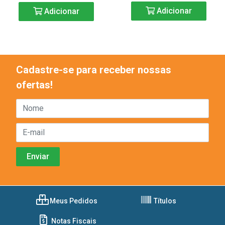
Adicionar
Adicionar
Cadastre-se para receber nossas
ofertas!
Meus Pedidos
Títulos
Notas Fiscais