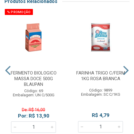
Produtos Relacionados
% PROMOÇÃO
FERMENTO BIOLOGICO
FARINHA TRIGO C/FERM
MASSA DOCE 500G
1KG ROSA BRANCA
BLAUPAN
Código: 9899
Código: 69
Embalagem: SC C/1KG
Embalagem: UN C/500G
De: R$ 16,00
R$ 4,79
Por: R$ 13,90