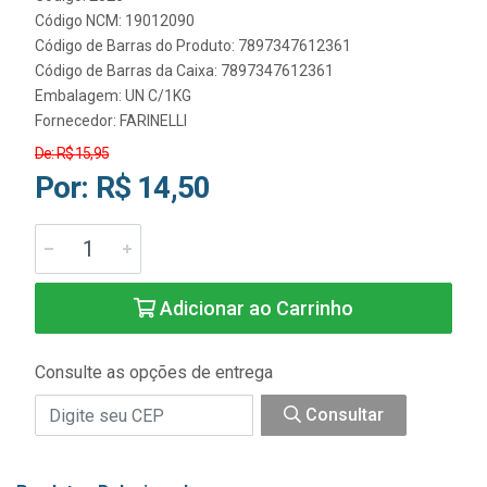
Código NCM: 19012090
Código de Barras do Produto: 7897347612361
Código de Barras da Caixa: 7897347612361
Embalagem: UN C/1KG
Fornecedor:
FARINELLI
De: R$ 15,95
Por: R$ 14,50
Adicionar ao Carrinho
Consulte as opções de entrega
Consultar