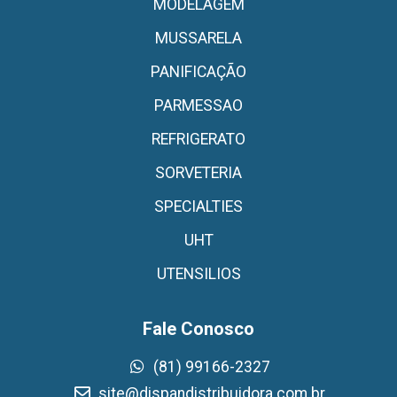
MODELAGEM
MUSSARELA
PANIFICAÇÃO
PARMESSAO
REFRIGERATO
SORVETERIA
SPECIALTIES
UHT
UTENSILIOS
Fale Conosco
(81) 99166-2327
site@dispandistribuidora.com.br