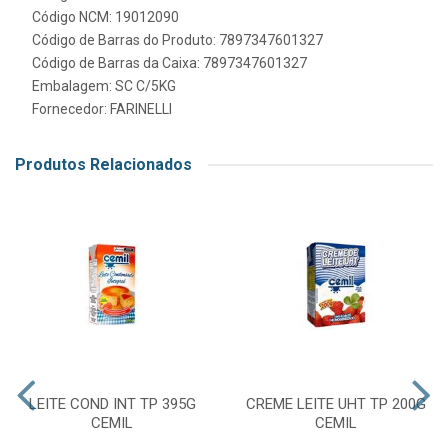
Código NCM: 19012090
Código de Barras do Produto: 7897347601327
Código de Barras da Caixa: 7897347601327
Embalagem: SC C/5KG
Fornecedor:
FARINELLI
Produtos Relacionados
LEITE COND INT TP 395G
CREME LEITE UHT TP 200G
CEMIL
CEMIL