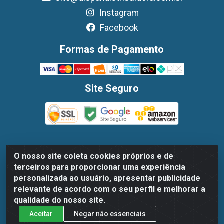
Instagram
Facebook
Formas de Pagamento
Site Seguro
O nosso site coleta cookies próprios e de
Dispan Distribuidora de Alimentos LTDA - Avenida
terceiros para proporcionar uma experiência
Marechal Mascarenhas De Moraes, 1048- Imbiribeira,
personalizada ao usuário, apresentar publicidade
Recife/PE - CEP 51.170-000 - CNPJ 30.779.584/0003-78
relevante de acordo com o seu perfil e melhorar a
qualidade do nosso site.
Aceitar
Negar não essenciais