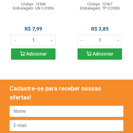
Código: 12566
Código: 12567
Embalagem: UN C/395G
Embalagem: TP C/200G
R$ 7,99
R$ 3,85
Adicionar
Adicionar
Cadastre-se para receber nossas
ofertas!