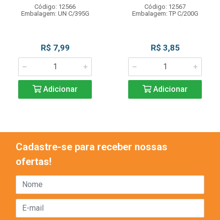
Código: 12566
Código: 12567
Embalagem: UN C/395G
Embalagem: TP C/200G
R$ 7,99
R$ 3,85
Adicionar
Adicionar
Cadastre-se para receber nossas
ofertas!