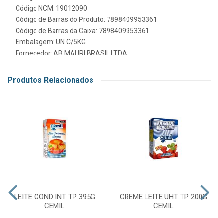
Código NCM: 19012090
Código de Barras do Produto: 7898409953361
Código de Barras da Caixa: 7898409953361
Embalagem: UN C/5KG
Fornecedor:
AB MAURI BRASIL LTDA
Produtos Relacionados
LEITE COND INT TP 395G
CREME LEITE UHT TP 200G
CEMIL
CEMIL