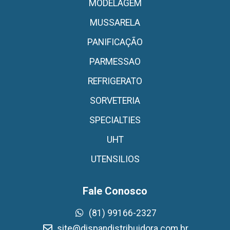
MODELAGEM
MUSSARELA
PANIFICAÇÃO
PARMESSAO
REFRIGERATO
SORVETERIA
SPECIALTIES
UHT
UTENSILIOS
Fale Conosco
(81) 99166-2327
site@dispandistribuidora.com.br