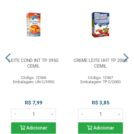
LEITE COND INT TP 395G
CREME LEITE UHT TP 200G
CEMIL
CEMIL
Código: 12566
Código: 12567
Embalagem: UN C/395G
Embalagem: TP C/200G
R$ 7,99
R$ 3,85
Adicionar
Adicionar