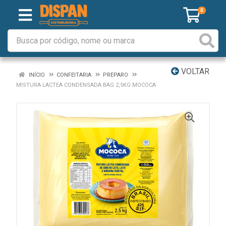
0
VOLTAR
INÍCIO
CONFEITARIA
PREPARO
MISTURA LACTEA CONDENSADA BAG 2,5KG MOCOCA