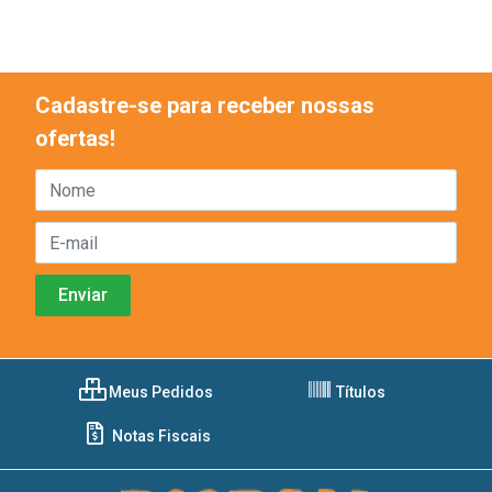
Cadastre-se para receber nossas
ofertas!
Meus Pedidos
Títulos
Notas Fiscais